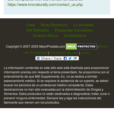
https://www.imsnaturally.com/contact_us.php
Casa
Beta-Sitosterol
La prostata
Del Palmetto
Preguntas frecuentes
Ordene Ahora
Contáctenos
Aviso
Copyright © 2007-2025 MejorProstata.com
|
de Privacidad
Condición de uso
Links
|
|
La información contenida en este sitio web está diseñada para proporcionar
información precisa con respecto al tema presentado. Se proporciona con el
entendimiento de que IMS Supplements, Inc. no se dedica a brindar
asesoramiento médico. Si se requiere la asistencia de un experto, se deben
buscar los servicios de un profesional médico competente. Estas
declaraciones no han sido evaluadas por la Administración de Drogas y
Alimentos. Estos productos no están destinados a diagnosticar, tratar, curar o
prevenir ninguna enfermedad. Siempre lea y siga las instrucciones del
fabricante que vienen con los productos.