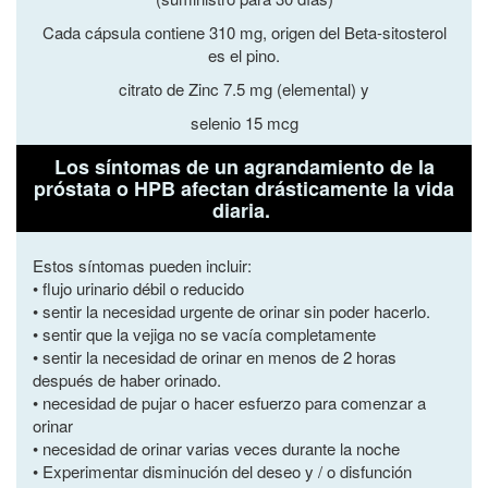
Cada cápsula contiene 310 mg,
origen del Beta-sitosterol
es el pino.
citrato de Zinc 7.5 mg (elemental) y
selenio 15 mcg
Los síntomas de un agrandamiento de la
próstata o HPB afectan drásticamente la vida
diaria.
Estos síntomas pueden incluir:
• flujo urinario débil o reducido
• sentir la necesidad urgente de orinar sin poder hacerlo.
• sentir que la vejiga no se vacía completamente
• sentir la necesidad de orinar en menos de 2 horas
después de haber orinado.
• necesidad de pujar o hacer esfuerzo para comenzar a
orinar
• necesidad de orinar varias veces durante la noche
• Experimentar disminución del deseo y / o disfunción