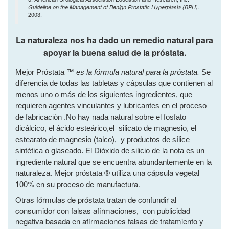
Guideline on the Management of Benign Prostatic Hyperplasia (BPH).
2003.
La naturaleza nos ha dado un remedio natural para
apoyar la buena salud de la próstata.
Mejor Próstata ™
es la fórmula natural para la próstata.
Se
diferencia de todas las tabletas y cápsulas que contienen al
menos uno o más de los siguientes ingredientes, que
requieren agentes vinculantes y lubricantes en el proceso
de fabricación .No hay nada natural sobre el fosfato
dicálcico, el ácido esteárico,el silicato de magnesio, el
estearato de magnesio (talco), y productos de sílice
sintética o glaseado. El Dióxido de silicio de la nota es un
ingrediente natural que se encuentra abundantemente en la
utiliza una cápsula vegetal
naturaleza.
Mejor próstata ®
100% en su proceso de manufactura.
Otras fórmulas de próstata tratan de confundir al
consumidor con falsas afirmaciones, con publicidad
negativa basada en afirmaciones falsas de tratamiento y