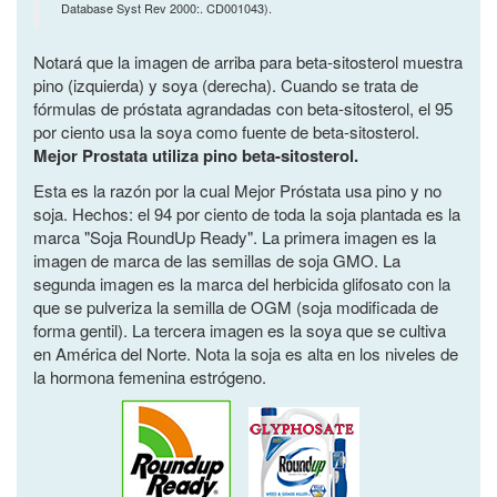
Database Syst Rev 2000:. CD001043).
Notará que la imagen de arriba para beta-sitosterol muestra
pino (izquierda) y soya (derecha). Cuando se trata de
fórmulas de próstata agrandadas con beta-sitosterol, el 95
por ciento usa la soya como fuente de beta-sitosterol.
Mejor Prostata utiliza pino beta-sitosterol.
Esta es la razón por la cual Mejor Próstata usa pino y no
soja. Hechos: el 94 por ciento de toda la soja plantada es la
marca "Soja RoundUp Ready". La primera imagen es la
imagen de marca de las semillas de soja GMO. La
segunda imagen es la marca del herbicida glifosato con la
que se pulveriza la semilla de OGM (soja modificada de
forma gentil). La tercera imagen es la soya que se cultiva
en América del Norte. Nota la soja es alta en los niveles de
la hormona femenina estrógeno.