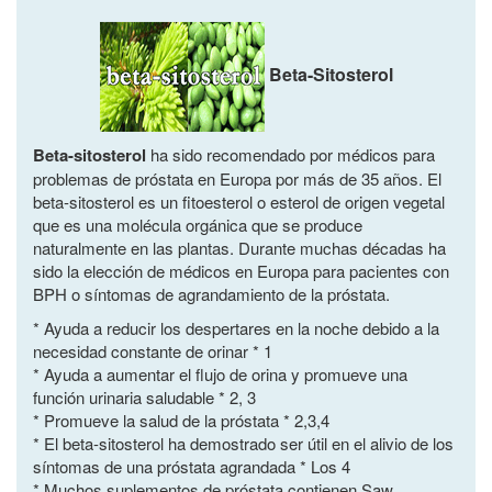
Beta-Sitosterol
Beta-sitosterol
ha sido recomendado por médicos para
problemas de próstata en Europa por más de 35 años.
El
beta-sitosterol es un fitoesterol o esterol de origen vegetal
que es una molécula orgánica que se produce
naturalmente en las plantas. Durante muchas décadas ha
sido la elección de médicos en Europa para pacientes con
BPH o síntomas de agrandamiento de la próstata.
* Ayuda a reducir los despertares en la noche debido a la
necesidad constante de orinar * 1
* Ayuda a aumentar el flujo de orina y promueve una
función urinaria saludable * 2, 3
* Promueve la salud de la próstata * 2,3,4
* El beta-sitosterol ha demostrado ser útil en el alivio de los
síntomas de una próstata agrandada * Los 4
* Muchos suplementos de próstata contienen Saw