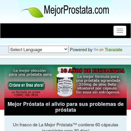
Toggle
naviga
Powered by
Translate
Mejor Próstata el alivio para sus problemas de
próstata
Un frasco de La Mejor Próstata™ contiene 60 cápsulas
(suministro para 30 días)